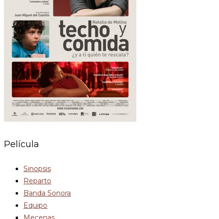
Película
Sinopsis
Reparto
Banda Sonora
Equipo
Mecenas