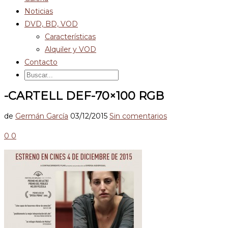
Noticias
DVD, BD, VOD
Características
Alquiler y VOD
Contacto
-CARTELL DEF-70×100 RGB
de
Germán García
03/12/2015
Sin comentarios
0
0