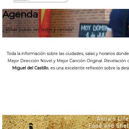
Agenda
¿dónde puedo ver Techo y comida?
Toda la información sobre las ciudades, salas y horarios don
Mejor Dirección Novel y Mejor Canción Original. Revelación 
Miguel del Castillo
, es una excelente reflexión sobre la de