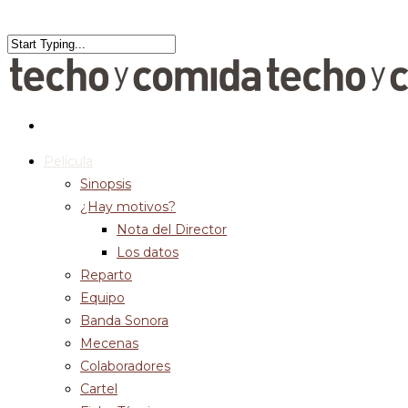
Película
Sinopsis
¿Hay motivos?
Nota del Director
Los datos
Reparto
Equipo
Banda Sonora
Mecenas
Colaboradores
Cartel