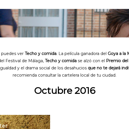
de puedes ver
Techo y comida
. La película ganadora del
Goya a la 
del Festival de Málaga,
Techo y comida
se alzó con el
Premio del
sigualdad y el drama social de los desahucios
que no te dejará ind
recomienda consultar la cartelera local de tu ciudad.
Octubre 2016