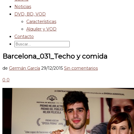
Noticias
DVD, BD, VOD
Características
Alquiler y VOD
Contacto
Barcelona_031_Techo y comida
de
Germán García
29/12/2015
Sin comentarios
0
0