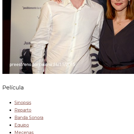
Película
Sinopsis
Reparto
Banda Sonora
Equipo
Mecenas