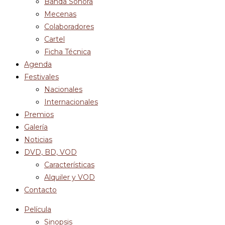
Banda Sonora
Mecenas
Colaboradores
Cartel
Ficha Técnica
Agenda
Festivales
Nacionales
Internacionales
Premios
Galería
Noticias
DVD, BD, VOD
Características
Alquiler y VOD
Contacto
Película
Sinopsis