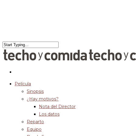
Película
Sinopsis
¿Hay motivos?
Nota del Director
Los datos
Reparto
Equipo