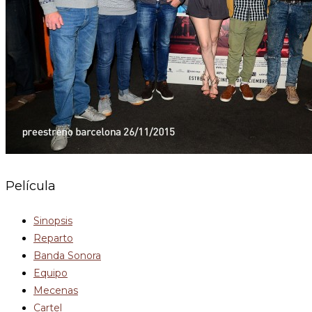
Película
Sinopsis
Reparto
Banda Sonora
Equipo
Mecenas
Cartel