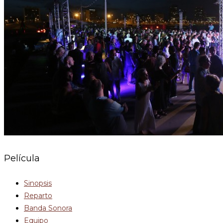
Película
Sinopsis
Reparto
Banda Sonora
Equipo