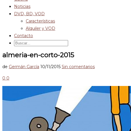
Noticias
DVD, BD, VOD
Características
Alquiler y VOD
Contacto
almeria-en-corto-2015
de
Germán García
10/11/2015
Sin comentarios
0
0