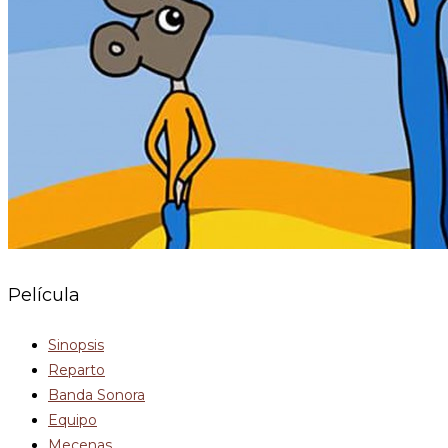
Película
Sinopsis
Reparto
Banda Sonora
Equipo
Mecenas