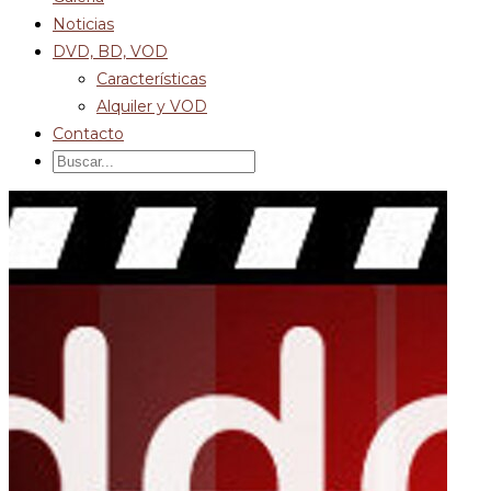
Noticias
DVD, BD, VOD
Características
Alquiler y VOD
Contacto