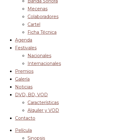
Banda Sonora
Mecenas
Colaboradores
Cartel
Ficha Técnica
Agenda
Festivales
Nacionales
Internacionales
Premios
Galería
Noticias
DVD, BD, VOD
Características
Alquiler y VOD
Contacto
Película
Sinopsis