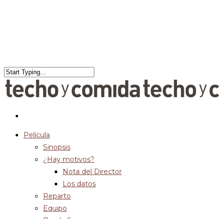
Película
Sinopsis
¿Hay motivos?
Nota del Director
Los datos
Reparto
Equipo