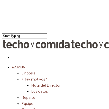
Película
Sinopsis
¿Hay motivos?
Nota del Director
Los datos
Reparto
Equipo