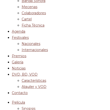
Banda Sonora
Mecenas
Colaboradores
Cartel
Ficha Técnica
Agenda
Festivales
Nacionales
Internacionales
Premios
Galería
Noticias
DVD, BD, VOD
Características
Alquiler y VOD
Contacto
Película
Sinopsis