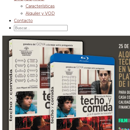
Características
Alquiler y VOD
Contacto