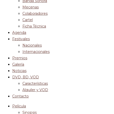
Banda Sonora
Mecenas
Colaboradores
Cartel
Ficha Técnica
Agenda
Festivales
Nacionales
Internacionales
Premios
Galería
Noticias
DVD, BD, VOD
Características
Alquiler y VOD
Contacto
Película
Sinopsis