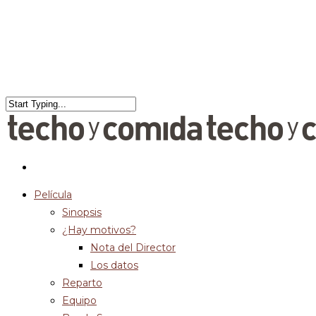
Película
Sinopsis
¿Hay motivos?
Nota del Director
Los datos
Reparto
Equipo