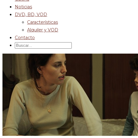
Noticias
DVD, BD, VOD
Características
Alquiler y VOD
Contacto